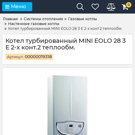
0
Меню
Главная
Системы отопления
Газовые котлы
Настенные газовые котлы
Котел турбированный MINI EOLO 28 3 E 2-х конт.2 теплообм.
Котел турбированный MINI EOLO 28 3
E 2-х конт.2 теплообм.
00000019318
Артикул: