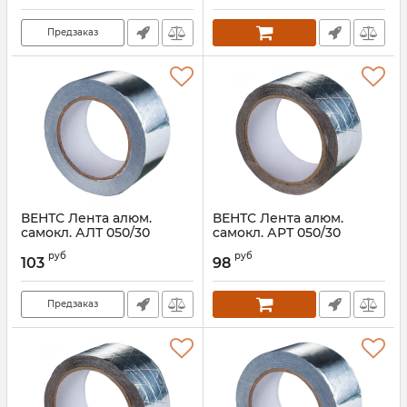
Предзаказ
ВЕНТС Лента алюм.
ВЕНТС Лента алюм.
самокл. АЛТ 050/30
самокл. АРТ 050/30
Артикул:
00000014485
Артикул:
00000014488
руб
руб
103
98
Предзаказ