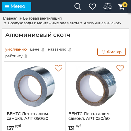
0
Меню
Главная
Бытовая вентиляция
Воздуховоды и монтажные элементы
Алюминиевый скотч
Алюминиевый скотч
умолчанию
цене
названию
Фильтр
рейтингу
ВЕНТС Лента алюм.
ВЕНТС Лента алюм.
самокл. АЛТ 050/50
самокл. АРТ 050/50
Артикул:
00000014486
Артикул:
00000014489
руб
руб
137
131