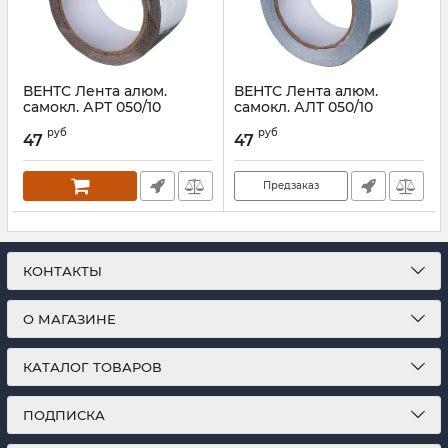
ВЕНТС Лента алюм.
ВЕНТС Лента алюм.
самокл. АРТ 050/10
самокл. АЛТ 050/10
Артикул:
00000014487
Артикул:
00000014484
руб
руб
47
47
Предзаказ
КОНТАКТЫ
О МАГАЗИНЕ
КАТАЛОГ ТОВАРОВ
ПОДПИСКА