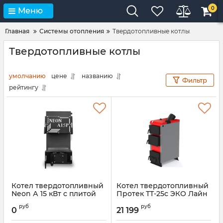
0
Меню
Главная
Системы отопления
Твердотопливные котлы
Твердотопливные котлы
умолчанию
цене
названию
Фильтр
рейтингу
Котел твердотопливный
Котел твердотопливный
Neon А 15 кВт с плитой
Протек ТТ-25с ЭКО Лайн
Артикул:
00000027299
Артикул:
00000027509
руб
руб
0
21 199