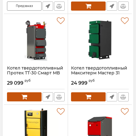
Предзаказ
Котел твердотопливный
Котел твердотопливный
Протек ТТ-30 Смарт МВ
Макситерм Мастер 31
Артикул:
00000027510
Артикул:
00000027389
руб
руб
29 099
24 999