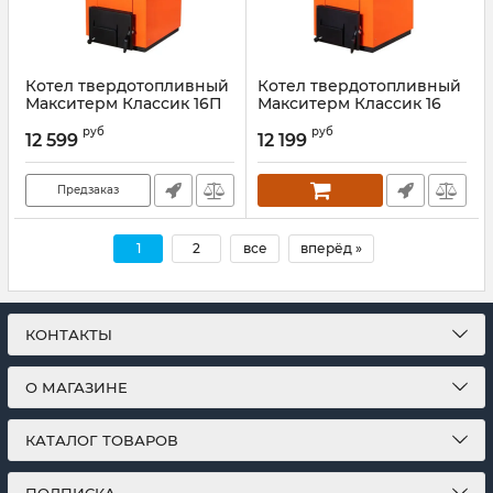
Котел твердотопливный
Котел твердотопливный
Макситерм Классик 16П
Макситерм Классик 16
Артикул:
00000027381
Артикул:
00000027382
руб
руб
12 599
12 199
Предзаказ
1
2
все
вперёд »
КОНТАКТЫ
О МАГАЗИНЕ
КАТАЛОГ ТОВАРОВ