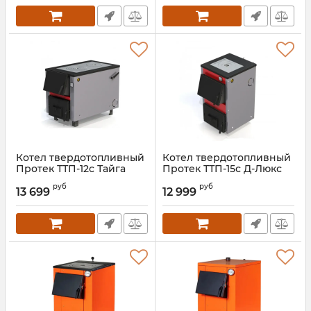
Котел твердотопливный
Котел твердотопливный
Протек ТТП-12с Тайга
Протек ТТП-15с Д-Люкс
Артикул:
00000027217
Артикул:
00000027216
руб
руб
13 699
12 999