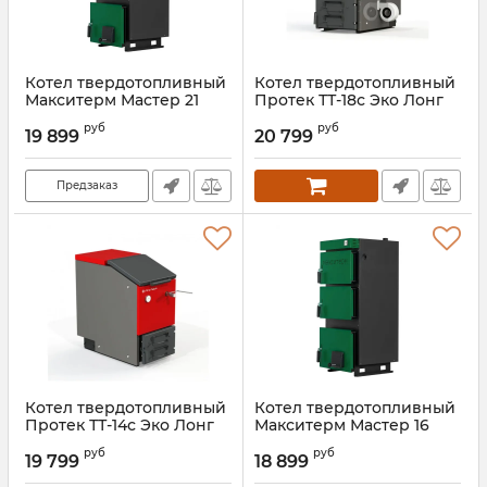
Котел твердотопливный
Котел твердотопливный
Макситерм Мастер 21
Протек ТТ-18с Эко Лонг
Артикул:
00000027387
Артикул:
00000027220
руб
руб
19 899
20 799
Предзаказ
Котел твердотопливный
Котел твердотопливный
Протек ТТ-14с Эко Лонг
Макситерм Мастер 16
Артикул:
00000027219
Артикул:
00000027386
руб
руб
19 799
18 899