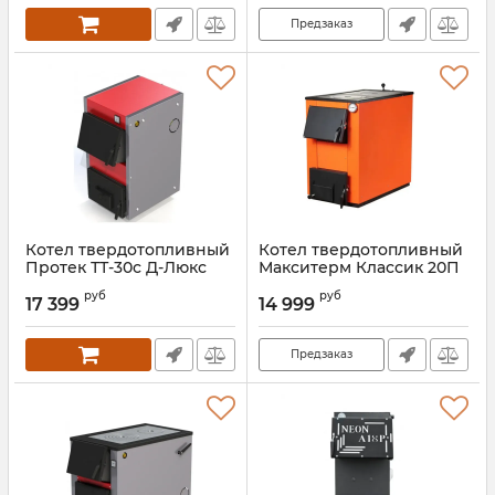
Предзаказ
Котел твердотопливный
Котел твердотопливный
Протек ТТ-30с Д-Люкс
Макситерм Классик 20П
Артикул:
00000027214
Артикул:
00000027112
руб
руб
17 399
14 999
Предзаказ