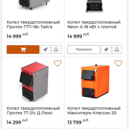
Котел твердотопливный
Котел твердотопливный
Протек ТТП-18с Тайга
Neon А 18 кВт с плитой
Артикул:
00000027218
Артикул:
00000027300
руб
руб
14 999
14 999
Предзаказ
Котел твердотопливный
Котел твердотопливный
Протек ТТ-21с Д-Люкс
Макситерм Классик 20
Артикул:
00000027213
Артикул:
00000027384
руб
руб
14 299
13 799