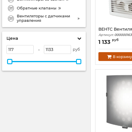
Обратные клапаны
Вентиляторы с датчиками
управления
ВЕНТС Вентиля
Артикул:
000000163
Цена
руб
1 133
-
руб
В корзину