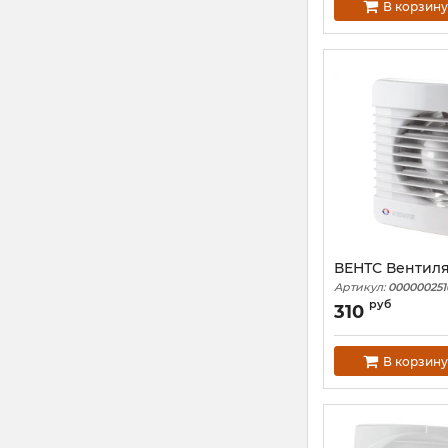
В корзину
ВЕНТС Вентиля
Артикул:
000000251
руб
310
В корзину