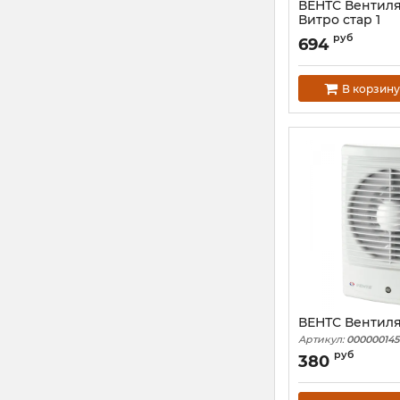
ВЕНТС Вентиля
Витро стар 1
Артикул:
000000135
руб
694
В корзину
ВЕНТС Вентиля
Артикул:
000000145
руб
380