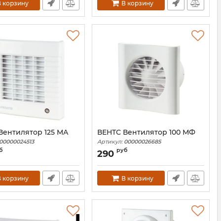
 корзину
В корзину
Вентилятор 125 МА
ВЕНТС Вентилятор 100 МФ
00000024513
Артикул:
00000026685
б
руб
290
 корзину
В корзину