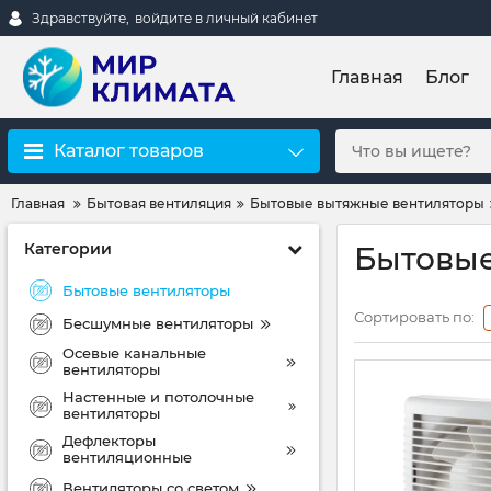
Здравствуйте,
войдите в личный кабинет
Главная
Блог
Каталог товаров
Главная
Бытовая вентиляция
Бытовые вытяжные вентиляторы
Категории
Бытовые
Бытовые вентиляторы
Сортировать по:
Бесшумные вентиляторы
Осевые канальные
вентиляторы
Настенные и потолочные
вентиляторы
Дефлекторы
вентиляционные
Вентиляторы со светом