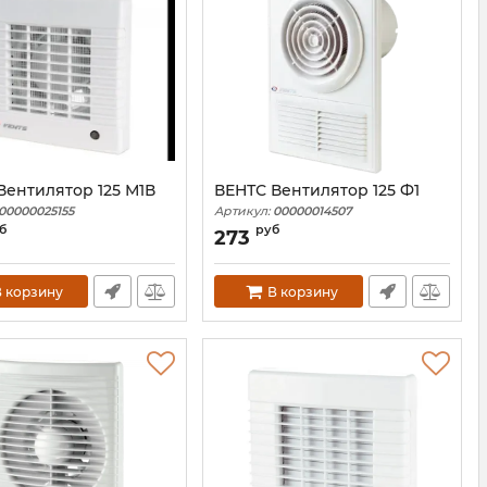
Вентилятор 125 М1В
ВЕНТС Вентилятор 125 Ф1
00000025155
Артикул:
00000014507
б
руб
273
 корзину
В корзину