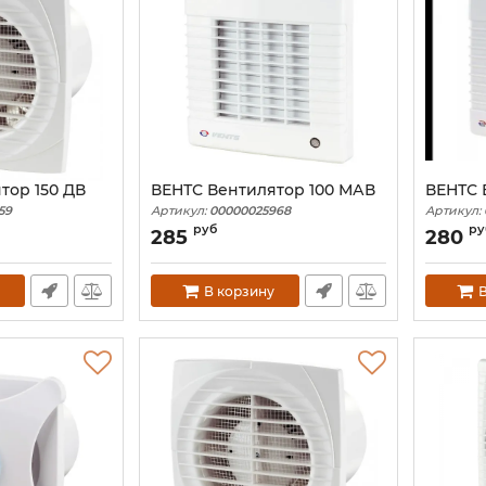
тор 150 ДВ
ВЕНТС Вентилятор 100 МАВ
ВЕНТС 
59
Артикул:
00000025968
Артикул:
руб
ру
285
280
В корзину
В