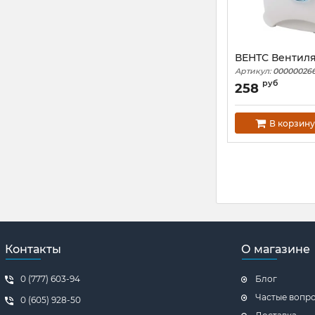
ВЕНТС Вентиля
Артикул:
000000266
руб
258
В корзину
Контакты
О магазине
0 (777) 603-94
Блог
Частые вопр
0 (605) 928-50