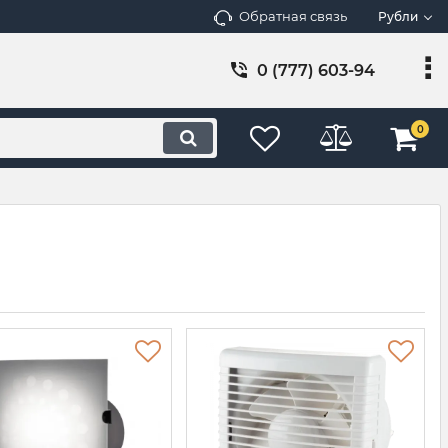
Обратная связь
Рубли
0 (777) 603-94
0