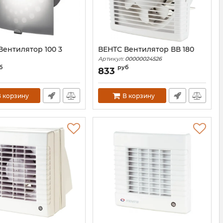
Вентилятор 100 3
ВЕНТС Вентилятор ВВ 180
Артикул:
00000024526
00000013578
б
руб
833
 корзину
В корзину