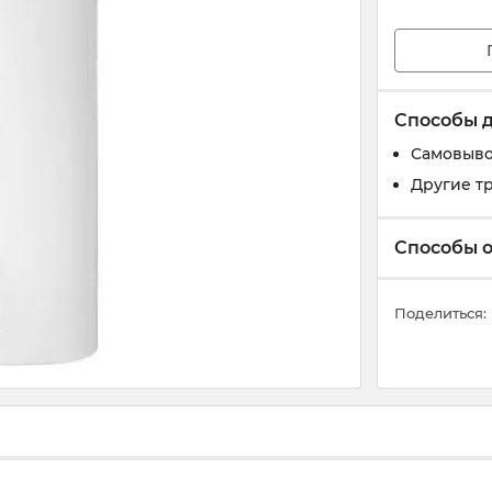
Способы 
Самовыво
Другие т
Способы 
Поделиться: