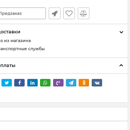
Предзаказ
доставки
з из магазина
ранспортные службы
оплаты