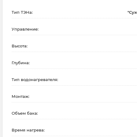
Тип ТЭНа:
"Сух
Управление:
Высота:
Глубина:
Тип водонагревателя:
Монтаж:
Объем бака:
Время нагрева: