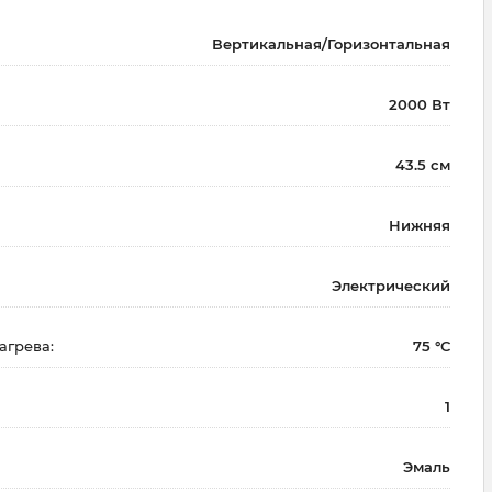
Вертикальная/Горизонтальная
2000 Вт
43.5 см
Нижняя
Электрический
агрева:
75 °С
1
Эмаль