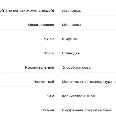
ой" (не контактирует с водой)
Установка:
Механическое
Мощность:
97 см
Ширина:
26 см
Подводка:
Накопительный
Способ нагрева:
Настенный
Максимальная температура н
50 л
Количество ТЭНов:
115 мин
Внутреннее покрытие бака: