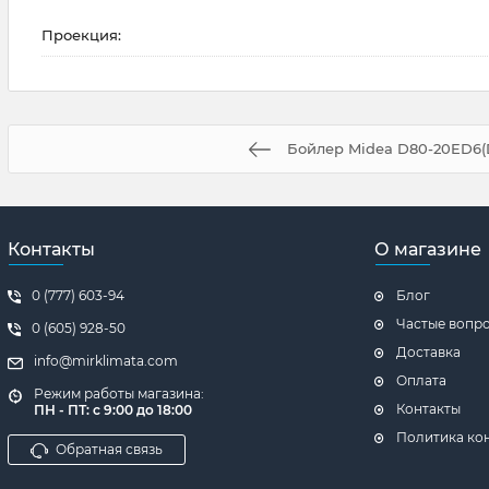
Проекция:
Бойлер Midea D80-20ED6(
Контакты
О магазине
0 (777) 603-94
Блог
Частые вопр
0 (605) 928-50
Доставка
info@mirklimata.com
Оплата
Режим работы магазина:
Контакты
ПН - ПТ: с 9:00 до 18:00
Политика ко
Обратная связь