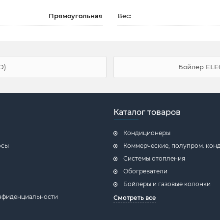
Прямоугольная
Вес:
D)
Бойлер ELE
Каталог товаров
Кондиционеры
осы
Коммерческие, полупром. ко
Системы отопления
Обогреватели
Бойлеры и газовые колонки
нфиденциальности
Смотреть все