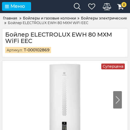
0
Меню
Главная
Бойлеры и газовые колонки
Бойлеры электрические
Бойлер ELECTROLUX EWH 80 MXM WiFi EEC
Бойлер ELECTROLUX EWH 80 MXM
WiFi EEC
Т-000102869
Артикул:
Суперцена