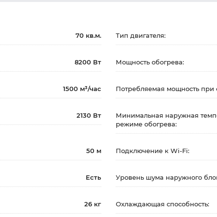
70 кв.м.
Тип двигателя:
8200 Вт
Мощность обогрева:
1500 м³/час
Потребляемая мощность при 
2130 Вт
Минимальная наружная темп
режиме обогрева:
50 м
Подключение к Wi-Fi:
Есть
Уровень шума наружного бло
26 кг
Охлаждающая способность: