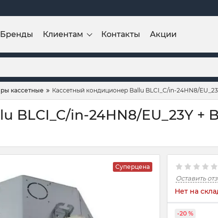
Бренды
Клиентам
Контакты
Акции
ры кассетные
Кассетный кондиционер Ballu BLCI_C/in-24HN8/EU_23
u BLCI_C/in-24HN8/EU_23Y + B
Суперцена
Оставить от
Нет на скла
-20 %