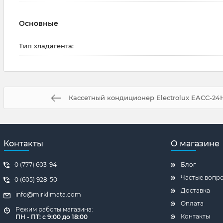
Основные
Тип хладагента:
Кассетный кондиционер Electrolux EACC-24
Контакты
О магазине
0 (777) 603-94
Блог
Частые вопр
0 (605) 928-50
Доставка
info@mirklimata.com
Оплата
Режим работы магазина:
Контакты
ПН - ПТ: с 9:00 до 18:00