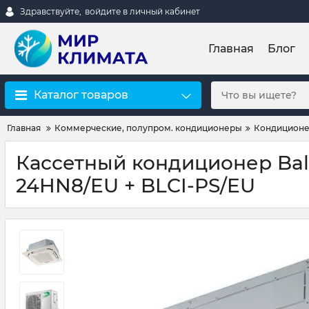
Здравствуйте,
войдите в личный кабинет
Главная
Блог
Каталог товаров
Главная
Коммерческие, полупром. кондиционеры
Кондиционе
Кассетный кондиционер Ball
24HN8/EU + BLCI-PS/EU