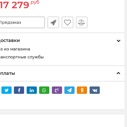
17 279
руб
Предзаказ
доставки
з из магазина
ранспортные службы
оплаты