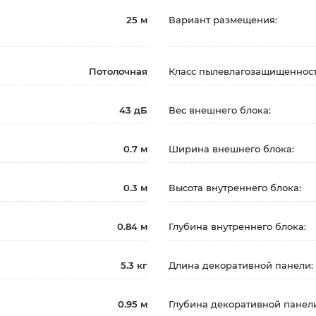
25 м
Вариант размещения:
Потолочная
Класс пылевлагозащищенност
43 дБ
Вес внешнего блока:
0.7 м
Ширина внешнего блока:
0.3 м
Высота внутреннего блока:
0.84 м
Глубина внутреннего блока:
5.3 кг
Длина декоративной панели:
0.95 м
Глубина декоративной панел