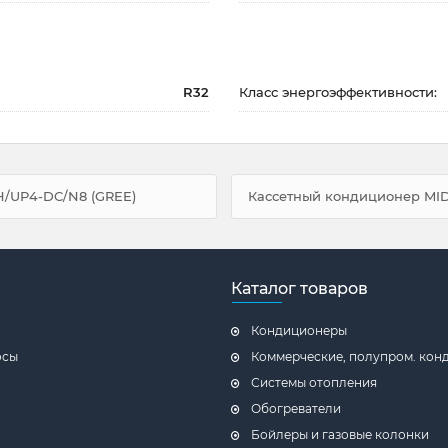
R32
Класс энергоэффективности:
H/UP4-DC/N8 (GREE)
Кассетный кондиционер MI
Каталог товаров
Кондиционеры
осы
Коммерческие, полупром. ко
Системы отопления
Обогреватели
Бойлеры и газовые колонки