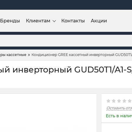
Бренды
Клиентам
Контакты
Акции
ры кассетные
Кондиционер GREE кассетный инверторный GUD50T1/
ый инверторный GUD50T1/A1-
Оставить от
Есть в нал