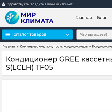
Здравствуйте,
войдите в личный кабинет
Главная
Блог
Каталог товаров
Главная
Коммерческие, полупром. кондиционеры
Кондиционе
Кондиционер GREE кассетн
S(LCLH) TF05