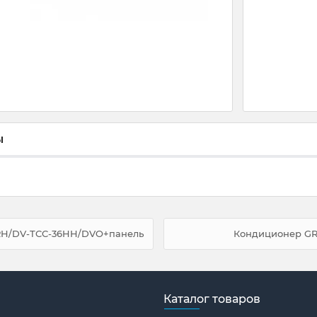
ы
RH/DV-TCC-36HH/DVO+панель
Кондиционер GRE
Каталог товаров