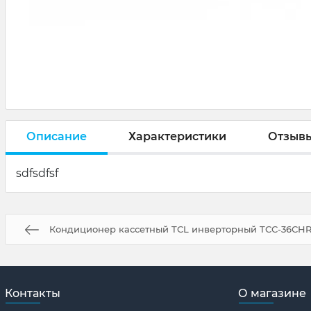
Описание
Характеристики
Отзыв
sdfsdfsf
Кондиционер кассетный TCL инверторный TCC-36CH
Контакты
О магазине