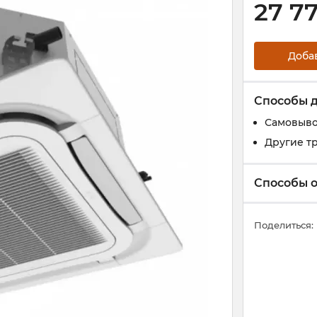
27 7
Доба
Способы 
Самовыво
Другие т
Способы 
Поделиться: