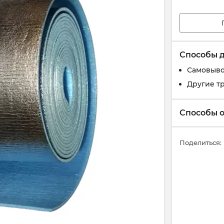
Способы 
Самовыво
Другие т
Способы 
Поделиться: