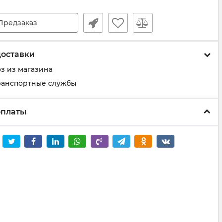
Предзаказ
доставки
з из магазина
ранспортные службы
оплаты