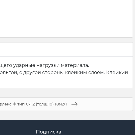
щего ударные нагрузки материала.
льгой, с другой стороны клейким слоем. Клейкий
лекс Ф тип С-1,2 (толщ.10) 18м2/1
Подписка