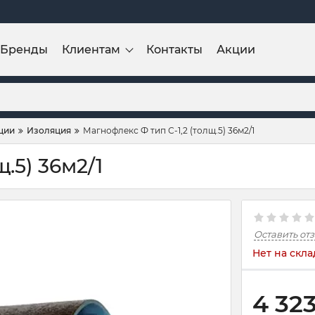
Бренды
Клиентам
Контакты
Акции
ции
Изоляция
Магнофлекс Ф тип С-1,2 (толщ.5) 36м2/1
.5) 36м2/1
Оставить от
Нет на скла
4 32