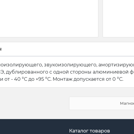
ы
плоизолирующего, звукоизолирующего, амортизирую
Э, дублированного с одной стороны алюминиевой фо
т - 40 °С до +95 °С. Монтаж допускается от 0 °С.
Магноф
Каталог товаров