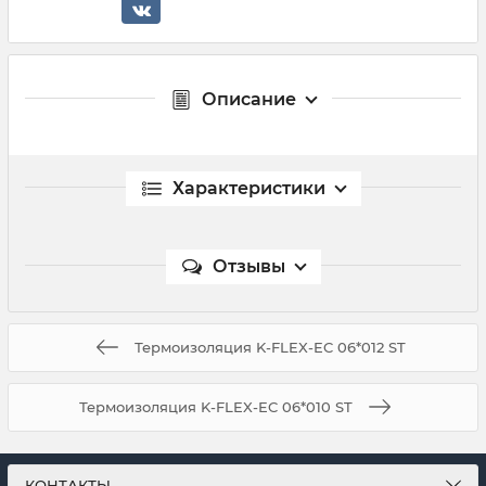
Описание
Характеристики
Отзывы
Термоизоляция K-FLEX-EC 06*012 ST
Термоизоляция K-FLEX-EC 06*010 ST
КОНТАКТЫ